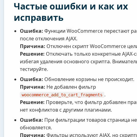
Частые ошибки и как их
исправить
Ошибка:
Функции WooCommerce перестают ра
после отключения AJAX.
Причина:
Отключен скрипт WooCommerce цел
Решение:
Отключать только конкретные AJAX-с
избегая удаления основного скрипта. Внимател
тестируйте.
Ошибка:
Обновление корзины не происходит.
Причина:
Не добавлен фильтр
.
woocommerce_add_to_cart_fragments
Решение:
Проверьте, что фильтр добавлен пра
нет конфликтов с другими плагинами.
Ошибка:
При фильтрации товаров страница не
обновляется.
Причина:
Фильтры используют AJAX, но скрип