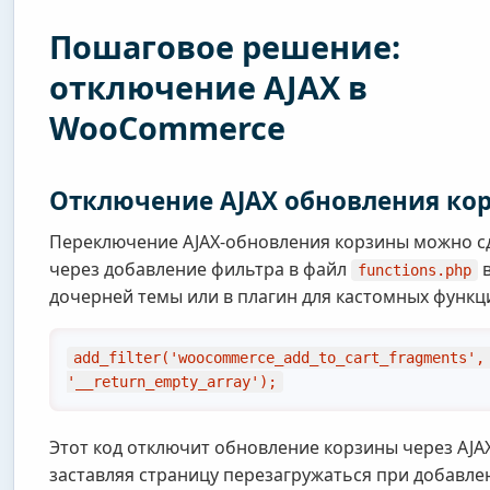
Пошаговое решение:
отключение AJAX в
WooCommerce
Отключение AJAX обновления ко
Переключение AJAX-обновления корзины можно с
через добавление фильтра в файл
в
functions.php
дочерней темы или в плагин для кастомных функц
add_filter('woocommerce_add_to_cart_fragments',
'__return_empty_array');
Этот код отключит обновление корзины через AJAX
заставляя страницу перезагружаться при добавле