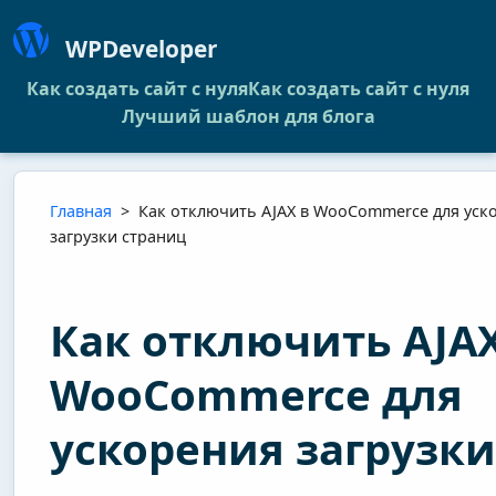
WPDeveloper
Как создать сайт с нуля
Как создать сайт с нуля
Лучший шаблон для блога
Главная
>
Как отключить AJAX в WooCommerce для уск
загрузки страниц
Как отключить AJAX
WooCommerce для
ускорения загрузки