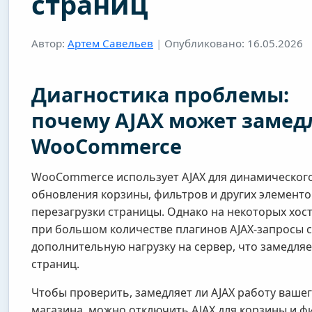
страниц
Автор:
Артем Савельев
|
Опубликовано: 16.05.2026
Диагностика проблемы:
почему AJAX может замед
WooCommerce
WooCommerce использует AJAX для динамическог
обновления корзины, фильтров и других элементо
перезагрузки страницы. Однако на некоторых хос
при большом количестве плагинов AJAX-запросы 
дополнительную нагрузку на сервер, что замедляе
страниц.
Чтобы проверить, замедляет ли AJAX работу ваше
магазина, можно отключить AJAX для корзины и ф