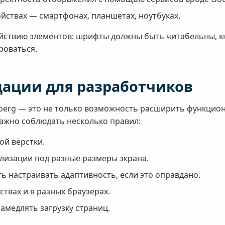
йствах — смартфонах, планшетах, ноутбуках.
йствию элементов: шрифты должны быть читабельны, к
роваться.
ации для разработчиков
berg — это не только возможность расширить функциона
Важно соблюдать несколько правил:
кой вёрстки.
лизации под разные размеры экрана.
 настраивать адаптивность, если это оправдано.
ствах и в разных браузерах.
замедлять загрузку страниц.