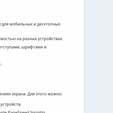
 для мобильных и десктопных
остью на разных устройствах.
отступами, шрифтами и
.
ниях экрана. Для этого можно:
устройств.
le PageSpeed Insights.