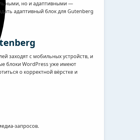
альными, но и адаптивными —
оздать адаптивный блок для Gutenberg
tenberg
лей заходят с мобильных устройств, и
ные блоки WordPress уже имеют
титься о корректной вёрстке и
медиа-запросов.