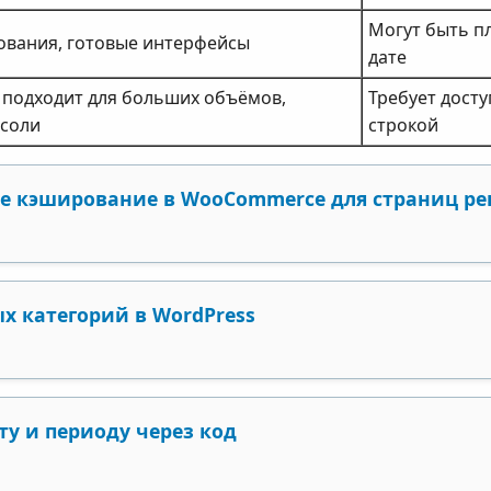
Могут быть п
ования, готовые интерфейсы
дате
 подходит для больших объёмов,
Требует досту
нсоли
строкой
е кэширование в WooCommerce для страниц ре
х категорий в WordPress
у и периоду через код