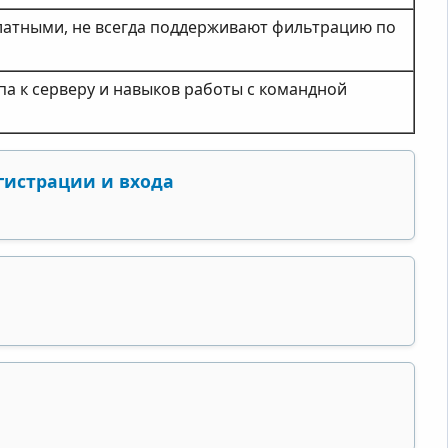
латными, не всегда поддерживают фильтрацию по
па к серверу и навыков работы с командной
гистрации и входа