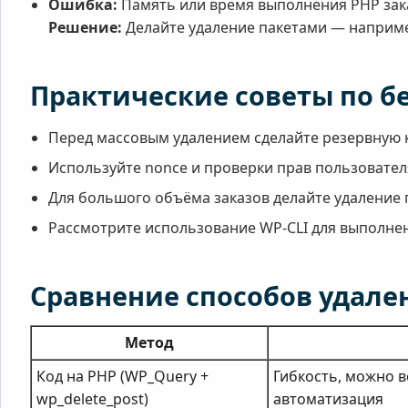
Ошибка:
Память или время выполнения PHP зак
Решение:
Делайте удаление пакетами — например
Практические советы по б
Перед массовым удалением сделайте резервную 
Используйте nonce и проверки прав пользователя
Для большого объёма заказов делайте удаление
Рассмотрите использование WP-CLI для выполнен
Сравнение способов удален
Метод
Код на PHP (WP_Query +
Гибкость, можно в
wp_delete_post)
автоматизация