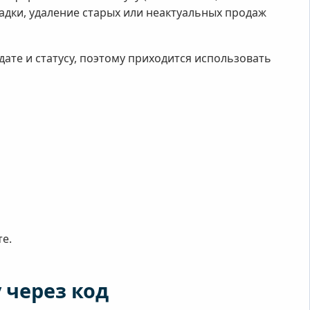
ладки, удаление старых или неактуальных продаж
те и статусу, поэтому приходится использовать
е.
 через код