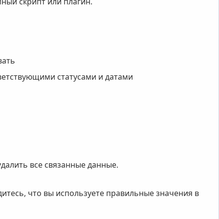
мный скрипт или плагин.
вать
ветствующими статусами и датами
далить все связанные данные.
едитесь, что вы используете правильные значения в