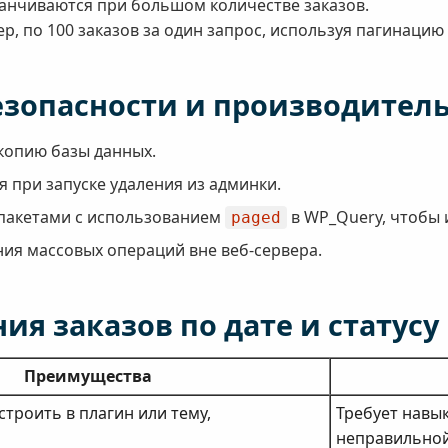
анчиваются при большом количестве заказов.
, по 100 заказов за один запрос, используя пагинацию
езопасности и производител
копию базы данных.
 при запуске удаления из админки.
 пакетами с использованием
в WP_Query, чтобы 
paged
ия массовых операций вне веб-сервера.
ия заказов по дате и статусу
Преимущества
строить в плагин или тему,
Требует навы
неправильной