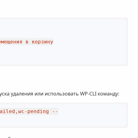
уска удаления или использовать WP-CLI команду:
ailed,wc-pending --