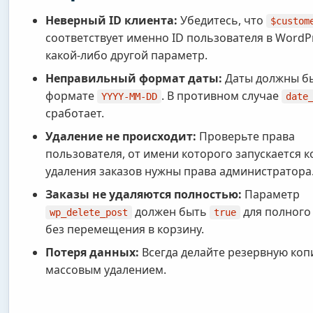
Неверный ID клиента:
Убедитесь, что
$custom
соответствует именно ID пользователя в WordPr
какой-либо другой параметр.
Неправильный формат даты:
Даты должны бы
формате
. В противном случае
YYYY-MM-DD
date
сработает.
Удаление не происходит:
Проверьте права
пользователя, от имени которого запускается к
удаления заказов нужны права администратора
Заказы не удаляются полностью:
Параметр
должен быть
для полного
wp_delete_post
true
без перемещения в корзину.
Потеря данных:
Всегда делайте резервную коп
массовым удалением.