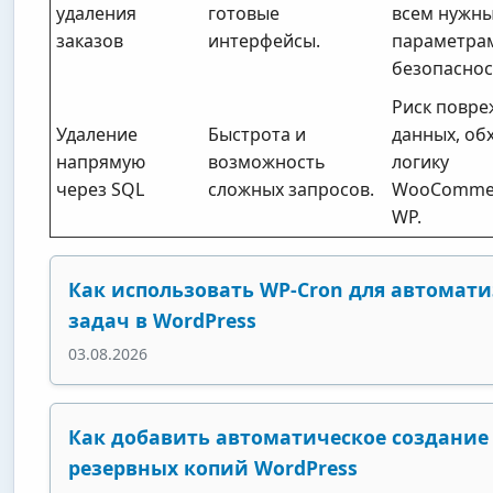
удаления
готовые
всем нужн
заказов
интерфейсы.
параметрам
безопаснос
Риск повре
Удаление
Быстрота и
данных, об
напрямую
возможность
логику
через SQL
сложных запросов.
WooCommer
WP.
Как использовать WP-Cron для автомат
задач в WordPress
03.08.2026
Как добавить автоматическое создание
резервных копий WordPress