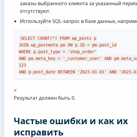
заказы выбранного клиента за указанный пери
отсутствуют.
Используйте SQL-запрос в базе данных, наприм
SELECT COUNT(*) FROM wp_posts p

JOIN wp_postmeta pm ON p.ID = pm.post_id

WHERE p.post_type = 'shop_order'

AND pm.meta_key = '_customer_user' AND pm.meta_v
123

AND p.post_date BETWEEN '2023-01-01' AND '2023-0
<
Результат должен быть 0.
Частые ошибки и как их
исправить