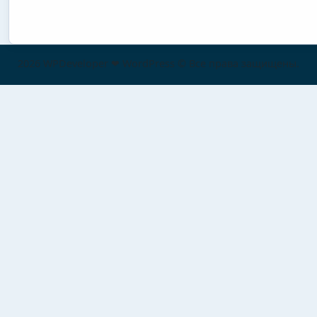
2026 WPDeveloper ❤ WordPress © Все права защищены.