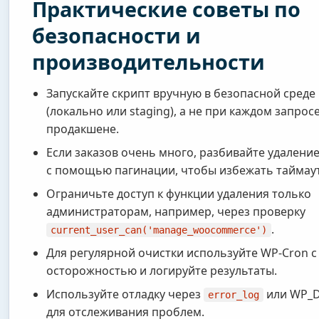
Практические советы по
безопасности и
производительности
Запускайте скрипт вручную в безопасной среде
(локально или staging), а не при каждом запрос
продакшене.
Если заказов очень много, разбивайте удаление
с помощью пагинации, чтобы избежать таймаут
Ограничьте доступ к функции удаления только
администраторам, например, через проверку
.
current_user_can('manage_woocommerce')
Для регулярной очистки используйте WP-Cron с
осторожностью и логируйте результаты.
Используйте отладку через
или WP_
error_log
для отслеживания проблем.